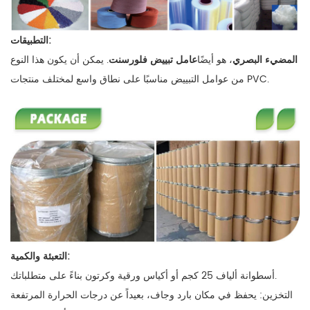
التطبيقات:
المضيء البصري
، هو أيضًا
عامل تبييض فلورسنت
. يمكن أن يكون هذا النوع
مناسبًا على نطاق واسع لمختلف منتجات PVC.
من عوامل التبييض
التعبئة والكمية:
أسطوانة ألياف 25 كجم أو أكياس ورقية وكرتون بناءً على متطلباتك.
التخزين: يحفظ في مكان بارد وجاف، بعيداً عن درجات الحرارة المرتفعة