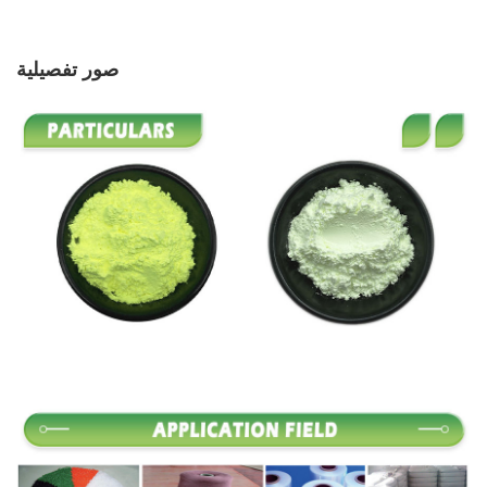
صور تفصيلية