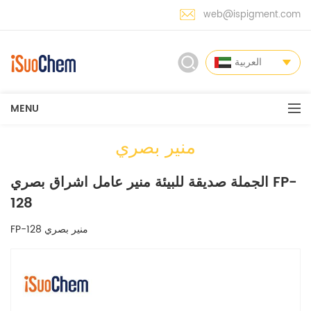
web@ispigment.com
العربية
MENU
منير بصري
الجملة صديقة للبيئة منير عامل اشراق بصري FP-
128
FP-128 منير بصري