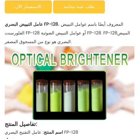
طلب عينة مجانية
الاستفسار الآن
، المعروف أيضًا باسم عوامل التبييض
عامل التبييض البصري FP-128
المبيض
الفلورسنت FP-128 أو عوامل التبييض الضوئية FP-128. FP-128
البصري هو نوع من المسحوق المصفر.
تفاصيل المنتج:
عامل التفتيح البصري FP-128
اسم المنتج: