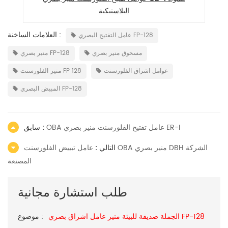
البلاستيكية
العلامات الساخنة :
عامل التفتيح البصري FP-128
مسحوق منير بصري
منير بصري FP-128
عوامل اشراق الفلورسنت
منير الفلورسنت FP 128
المبيض البصري FP-128
OBA عامل تفتيح الفلورسنت منير بصري ER-I
سابق :
التالي :
عامل تبييض الفلورسنت OBA منير بصري DBH الشركة
المصنعة
طلب استشارة مجانية
الجملة صديقة للبيئة منير عامل اشراق بصري FP-128
موضوع :