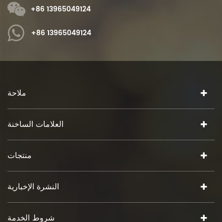
+86 13965049124
+86 13965049124
ملاحة
العلامات الساخنة
منتجات
النشرة الإخبارية
شروط الخدمة