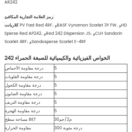
AR242
رمز العلامة التجارية المكافئ:
PV Fast Red 4RF، وBASF Vynamon Scarlet 3Y FW، وHD
كلاريانت
Sperse Red AP242، وRed 242 Dispersion JS، وCLH Sandorin
Scarlet 4RF، وSandosperse Scarlet E-4RF
الخواص الفيزيائية والكيميائية للصبغة الحمراء 242
5
درجة مقاومة الأحماض
5
درجة مقاومة القلويات
5
درجة مقاومة الكحول
5
درجة مقاومة الصابون
5
درجة مقاومة النزيف
5
درجة مقاومة الهجرة
30م2/جم
مساحة سطح BET
300 درجة مئوية
مقاومة الحرارة