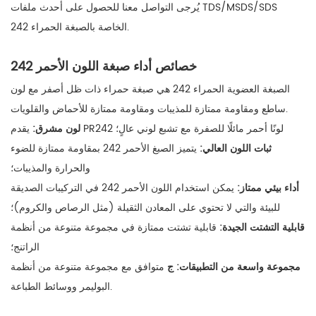
يُرجى التواصل معنا للحصول على أحدث ملفات TDS/MSDS/SDS
الخاصة بالصبغة الحمراء 242.
خصائص أداء صبغة اللون الأحمر 242
الصبغة العضوية الحمراء 242 هي صبغة حمراء ذات ظل أصفر مع لون
ساطع ومقاومة ممتازة للمذيبات ومقاومة ممتازة للأحماض والقلويات.
يقدم PR242 لونًا أحمر مائلًا للصفرة مع تشبع لوني عالٍ؛
لون مشرق:
ثبات اللون العالي:
يتميز الصبغ الأحمر 242 بمقاومة ممتازة للضوء
والحرارة والمذيبات؛
أداء بيئي ممتاز:
يمكن استخدام اللون الأحمر 242 في التركيبات الصديقة
للبيئة والتي لا تحتوي على المعادن الثقيلة (مثل الرصاص والكروم)؛
قابلية التشتت الجيدة:
قابلية تشتت ممتازة في مجموعة متنوعة من أنظمة
الراتنج؛
مجموعة واسعة من التطبيقات: ج
متوافق مع مجموعة متنوعة من أنظمة
البوليمر ووسائط الطباعة.