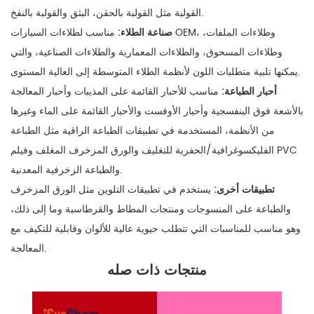
القولبة مثل القولبة بالحقن، البثق والقولبة بالنفخ.
صناعة الطلاء:
مناسب لطلاءات السيارات OEM، وطلاءات الملفات،
وطلاءات المسحوق، والطلاءات المعمارية والطلاءات الصناعية، والتي
يمكنها تلبية متطلبات اللون لأنظمة الطلاء المتوسطة إلى العالية المستوى.
أحبار الطباعة:
مناسب للأحبار القائمة على المذيبات وأحبار المعالجة
بالأشعة فوق البنفسجية وأحبار الأوفست والأحبار القائمة على الماء وغيرها
من الأنظمة، المستخدمة في تطبيقات الطباعة الراقية مثل الطباعة
الفليكسوغرافية/الحفرية للتغليف والورق المزخرف المغلف وفيلم PVC
والطباعة الزخرفية المعدنية.
تطبيقات أخرى:
يستخدم في تطبيقات التلوين مثل الورق المزخرف
والطباعة على المنسوجات ومنتجات المطاط والقرطاسية وما إلى ذلك،
وهو مناسب للمناسبات التي تتطلب حيوية عالية للألوان وقابلية للتكيف مع
المعالجة.
منتجات ذات صله