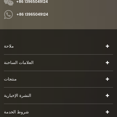
+86 13965049124
+86 13965049124
ملاحة
العلامات الساخنة
منتجات
النشرة الإخبارية
شروط الخدمة