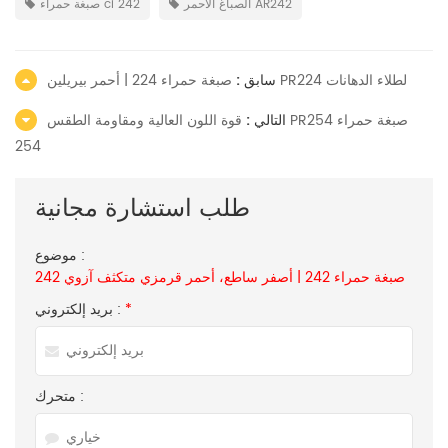
الصباغ الأحمر AR242
صبغة حمراء ci 242
صبغة حمراء 224 | أحمر بيريلين PR224 لطلاء الدهانات
سابق :
التالي :
قوة اللون العالية ومقاومة الطقس PR254 صبغة حمراء
254
طلب استشارة مجانية
موضوع :
صبغة حمراء 242 | أصفر ساطع، أحمر قرمزي متكثف آزوي 242
*
بريد إلكتروني :
متحرك :