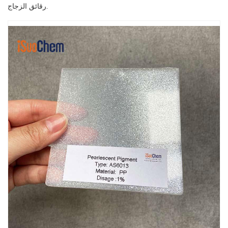
رقائق الزجاج.