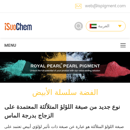
web@ispigment.com
العربية
MENU
الفضة سلسلة الأبيض
نوع جديد من صبغة اللؤلؤ المتلألئة المعتمدة على
الزجاج بدرجة الماس
صبغة اللؤلؤ المتلألئة هو عبارة عن صبغة ذات تأثير لؤلؤي أبيض تعتمد على