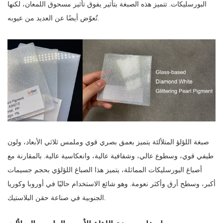
البورسليكات. تتميز هذه الصبغة بتأثير يفوق تأثير مسحوق اللمعان، لكنها
تُعوّض أيضًا عن العديد من عيوبه.
صبغة اللؤلؤ المتلألئة
يتميز بعمق بصري قوي وملمس ثلاثي الأبعاد، ولون
طيفي قوي، وسطوع عالي، وشفافية عالية، وانعكاسية عالية. بالمقارنة مع
أصباغ البورسليكات المماثلة، يتميز هذا الصباغ اللؤلؤي بحجم جسيمات
أكبر، وسطح أرق وأكثر نعومة. وهو شائع الاستخدام حاليًا في أوروبا وكوريا
الجنوبية في صناعة حقن البلاستيك.